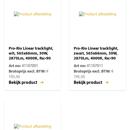
Pro-Rio Linear tracklight,
Pro-Rio Linear tracklight,
wit, 565x66mm, 30W,
zwart, 565x66mm, 30W,
2870Lm, 4000K, Ra>90
2870Lm, 4000K, Ra>90
Art no:
41107001
Art no:
41107011
Brutoprijs excl. BTW:
€
Brutoprijs excl. BTW:
€
195,50
195,50
Bekijk product
Bekijk product