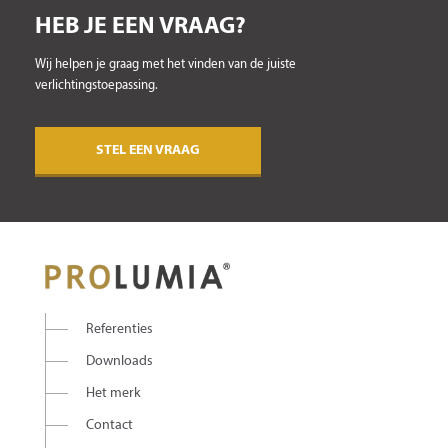
HEB JE EEN VRAAG?
Wij helpen je graag met het vinden van de juiste
verlichtingstoepassing.
STEL EEN VRAAG
Referenties
Downloads
Het merk
Contact