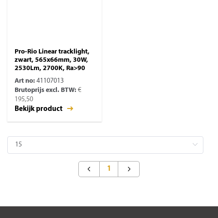
Pro-Rio Linear tracklight,
zwart, 565x66mm, 30W,
2530Lm, 2700K, Ra>90
Art no:
41107013
Brutoprijs excl. BTW:
€
195,50
Bekijk product
1