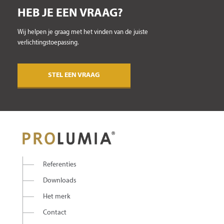
HEB JE EEN VRAAG?
Wij helpen je graag met het vinden van de juiste
verlichtingstoepassing.
STEL EEN VRAAG
Referenties
Downloads
Het merk
Contact