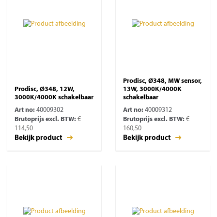
Prodisc, Ø348, MW sensor,
Prodisc, Ø348, 12W,
13W, 3000K/4000K
3000K/4000K schakelbaar
schakelbaar
Art no:
40009302
Art no:
40009312
Brutoprijs excl. BTW:
€
Brutoprijs excl. BTW:
€
114,50
160,50
Bekijk product
Bekijk product