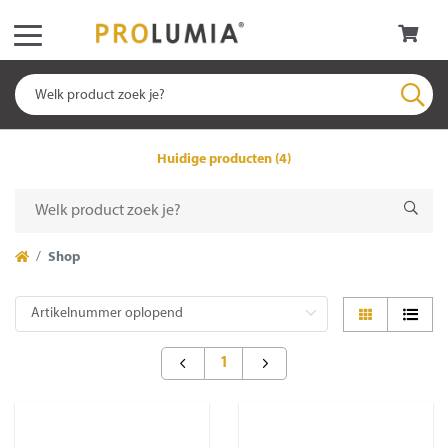
Huidige producten (4)
Shop
1