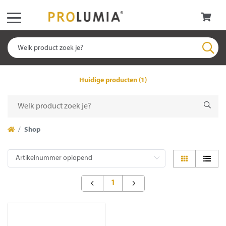
Huidige producten (1)
Shop
1