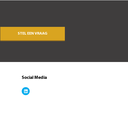
STEL EEN VRAAG
Social Media