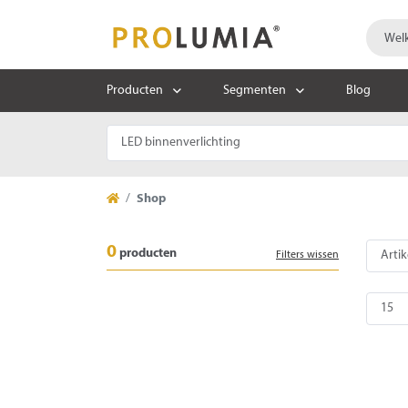
Producten
Segmenten
Blog
Shop
0
producten
Filters wissen