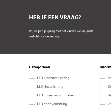
HEB JE EEN VRAAG?
Wij helpen je graag met het vinden van de juiste
verlichtingstoepassing.
Categorieën
Inform
LED binnenverlichting
Re
LED lijnverlichting
D
LED drivers en controllers
H
LED noodverlichting
C