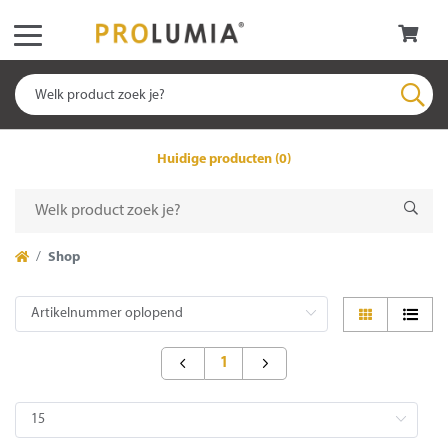
Huidige producten (0)
Shop
1