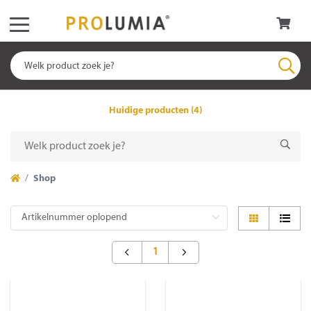
Huidige producten (4)
Shop
1