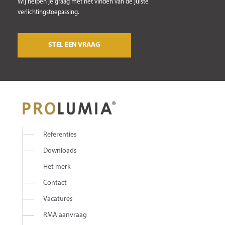
Wij helpen je graag met het vinden van de juiste
verlichtingstoepassing.
STEL EEN VRAAG
Referenties
Downloads
Het merk
Contact
Vacatures
RMA aanvraag