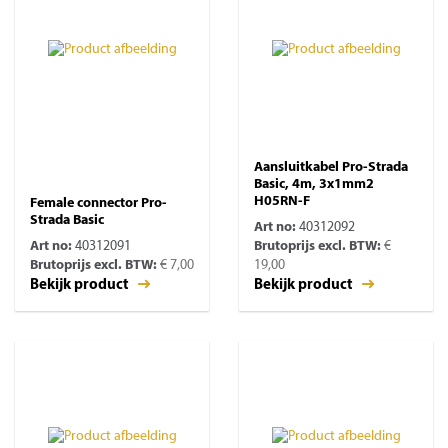
Aansluitkabel Pro-Strada
Basic, 4m, 3x1mm2
H05RN-F
Female connector Pro-
Strada Basic
Art no:
40312092
Art no:
40312091
Brutoprijs excl. BTW:
€
Brutoprijs excl. BTW:
€ 7,00
19,00
Bekijk product
Bekijk product