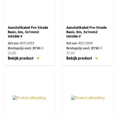
Aansluitkabel Pro-Strada
Aansluitkabel Pro-Strada
Basic, 6m, 3x1mm2
Basic, 8m, 3x1mm2
H05RN-F
H05RN-F
Art no:
40312093
Art no:
40312094
Brutoprijs excl. BTW:
€
Brutoprijs excl. BTW:
€
25,00
31,50
Bekijk product
Bekijk product