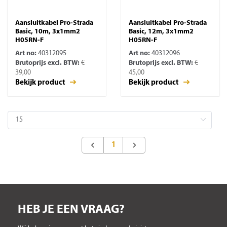
Aansluitkabel Pro-Strada
Aansluitkabel Pro-Strada
Basic, 10m, 3x1mm2
Basic, 12m, 3x1mm2
H05RN-F
H05RN-F
Art no:
40312095
Art no:
40312096
Brutoprijs excl. BTW:
€
Brutoprijs excl. BTW:
€
39,00
45,00
Bekijk product
Bekijk product
1
HEB JE EEN VRAAG?