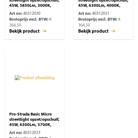
streetlight opzet/opschuif,
streetlight opzet/opschuif,
45W, 5850Lm, 3000K,
45W, 6300Lm, 4000K,
Art no:
40312030
Art no:
40312031
Brutoprijs excl. BTW:
€
Brutoprijs excl. BTW:
€
364,50
364,50
Bekijk product
Bekijk product
Pro-Strada Basic Micro
streetlight opzet/opschuif,
45W, 6300Lm, 5700K,
Art no:
40312033