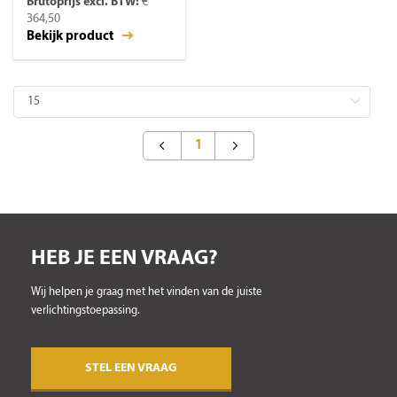
Brutoprijs excl. BTW:
€
364,50
Bekijk product
1
HEB JE EEN VRAAG?
Wij helpen je graag met het vinden van de juiste
verlichtingstoepassing.
STEL EEN VRAAG