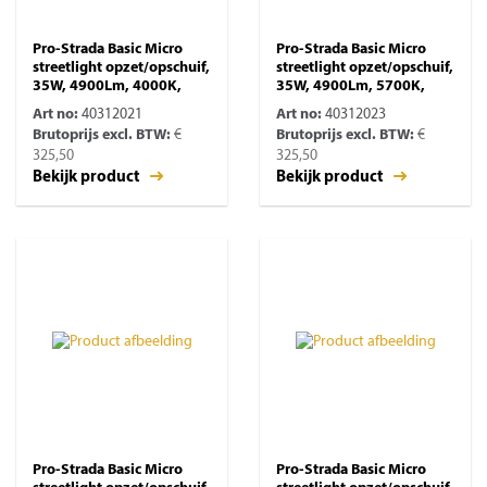
Pro-Strada Basic Micro
Pro-Strada Basic Micro
streetlight opzet/opschuif,
streetlight opzet/opschuif,
35W, 4900Lm, 4000K,
35W, 4900Lm, 5700K,
Art no:
40312021
Art no:
40312023
Brutoprijs excl. BTW:
€
Brutoprijs excl. BTW:
€
325,50
325,50
Bekijk product
Bekijk product
Pro-Strada Basic Micro
Pro-Strada Basic Micro