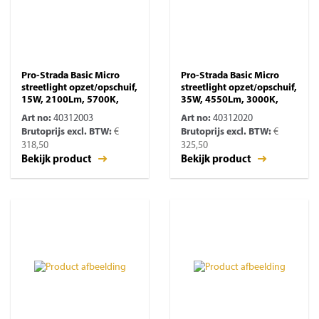
Pro-Strada Basic Micro
Pro-Strada Basic Micro
streetlight opzet/opschuif,
streetlight opzet/opschuif,
15W, 2100Lm, 5700K,
35W, 4550Lm, 3000K,
Art no:
40312003
Art no:
40312020
Brutoprijs excl. BTW:
€
Brutoprijs excl. BTW:
€
318,50
325,50
Bekijk product
Bekijk product