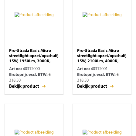
Pro-Strada Basic Micro
Pro-Strada Basic Micro
streetlight opzet/opschuif,
streetlight opzet/opschuif,
15W, 1950Lm, 3000K,
15W, 2100Lm, 4000K,
Art no:
40312000
Art no:
40312001
Brutoprijs excl. BTW:
€
Brutoprijs excl. BTW:
€
318,50
318,50
Bekijk product
Bekijk product