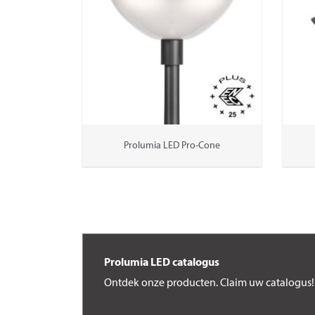
Prolumia LED Pro-Cone
Prolumia LED catalogus
Ontdek onze producten. Claim uw catalogus!