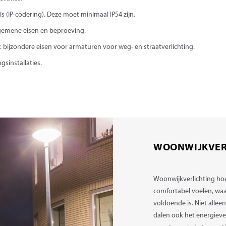
(IP-codering). Deze moet minimaal IP54 zijn.
lgemene eisen en beproeving.
: bijzondere eisen voor armaturen voor weg- en straatverlichting.
sinstallaties.
WOONWIJKVER
Woonwijkverlichting hoef
comfortabel voelen, wa
voldoende is. Niet alleen
dalen ook het energieve