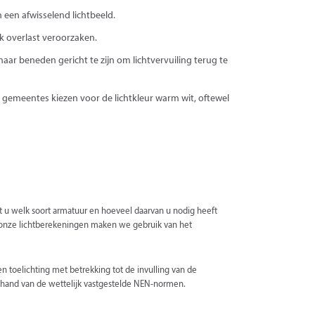
n een afwisselend lichtbeeld.
k overlast veroorzaken.
naar beneden gericht te zijn om lichtvervuiling terug te
le gemeentes kiezen voor de lichtkleur warm wit, oftewel
lt u welk soort armatuur en hoeveel daarvan u nodig heeft
oor onze lichtberekeningen maken we gebruik van het
n toelichting met betrekking tot de invulling van de
e hand van de wettelijk vastgestelde NEN-normen.