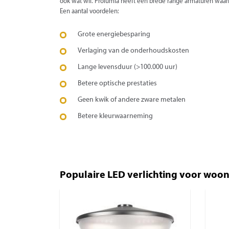
ook wat wil. Prolumia heeft een brede range armaturen waa
Een aantal voordelen:
Grote energiebesparing
Verlaging van de onderhoudskosten
Lange levensduur (>100.000 uur)
Betere optische prestaties
Geen kwik of andere zware metalen
Betere kleurwaarneming
Populaire LED verlichting voor woo