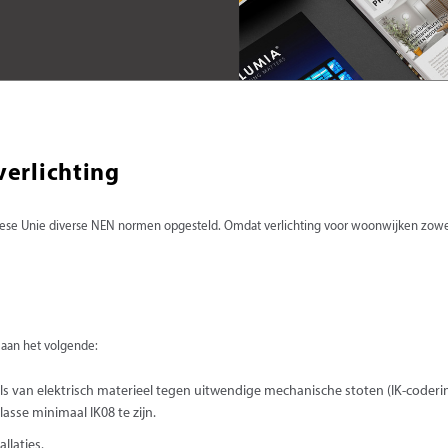
erlichting
opese Unie diverse NEN normen opgesteld. Omdat verlichting voor woonwijken zowel 
 aan het volgende:
an elektrisch materieel tegen uitwendige mechanische stoten (IK-codering)
lasse minimaal IK08 te zijn.
llaties.