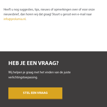
Heeft u nog suggesties, tips, nieuws of opmerkingen over of voor onze
nieuwsbrief, dan horen wij dat graag! Stuurt u gerust een e-mail naar
info@prolumia.nl
.
HEB JE EEN VRAAG?
Wij helpen je graag met het vinden van de juiste
verlichtingstoepassing.
STEL EEN VRAAG