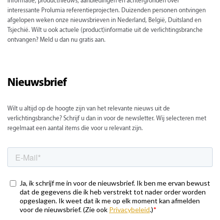
informatie, productnieuws, aanbiedingen en achtergronden over
interessante Prolumia referentieprojecten. Duizenden personen ontvingen
afgelopen weken onze nieuwsbrieven in Nederland, België, Duitsland en
Tsjechië. Wilt u ook actuele (product)informatie uit de verlichtingsbranche
ontvangen? Meld u dan nu gratis aan.
Nieuwsbrief
Wilt u altijd op de hoogte zijn van het relevante nieuws uit de
verlichtingsbranche? Schrijf u dan in voor de newsletter. Wij selecteren met
regelmaat een aantal items die voor u relevant zijn.