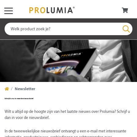
Newsletter
Schrijf u nu in voor de nieuwsbrief
Wilt u altijd op de hoogte zijn van het laatste nieuws over Prolumia? Schrijf u
dan in voor de nieuwsbrief.
In de tweewekelijkse nieuwsbrief ontvangt u een e-mail met interessante