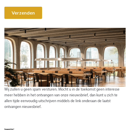
Wij zullen u geen spam versturen. Mocht u in de toekomst geen interesse
meer hebben in het ontvangen van onze nieuwsbrief, dan kunt u zich te
allen tijde eenvoudig uitschrijven middels de link onderaan de laatst
ontvangen nieuwsbrief.
Suggesties?