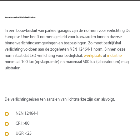
Normeringen bedrijfshalverlichting
In een bouwbesluit van parkeergarages zijn de normen voor verlichting De
Europese Unie heeft normen gesteld voor luxwaarden binnen diverse
binnenverlichtingsomgevingen en toepassingen. Zo moet bedrijfshal
verlichting voldoen aan de zogeheten NEN 12464-1 norm. Binnen deze
norm staat dat LED verlichting voor bedrijfshal,
werkplaats
of
industrie
minimaal 100 lux (opslagruimte) en maximaal 500 lux (laboratorium) mag
uitstralen.
De verlichtingseisen ten aanzien van lichtsterkte zijn dan alsvolgt.
NEN 12464-1
CRI >80
UGR <25