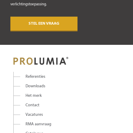
verlichtingstoepassing.
STEL EEN VRAAG
Referenties
Downloads
Het merk
Contact
Vacatures
RMA aanvraag