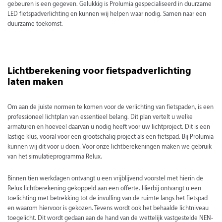
gebeuren is een gegeven. Gelukkig is Prolumia gespecialiseerd in duurzame
LED fietspadverlichting en kunnen wij helpen waar nodig. Samen naar een
duurzame toekomst.
Lichtberekening voor fietspadverlichting
laten maken
Om aan de juiste normen te komen voor de verlichting van fietspaden, is een
professioneel lichtplan van essentieel belang. Dit plan vertelt u welke
armaturen en hoeveel daarvan u nodig heeft voor uw lichtproject. Dit is een
lastige klus, vooral voor een grootschalig project als een fietspad. Bij Prolumia
kunnen wij dit voor u doen. Voor onze lichtberekeningen maken we gebruik
van het simulatieprogramma Relux.
Binnen tien werkdagen ontvangt u een vrijblijvend voorstel met hierin de
Relux lichtberekening gekoppeld aan een offerte. Hierbij ontvangt u een
toelichting met betrekking tot de invulling van de ruimte langs het fietspad
en waarom hiervoor is gekozen. Tevens wordt ook het behaalde lichtniveau
toegelicht. Dit wordt gedaan aan de hand van de wettelijk vastgestelde NEN-