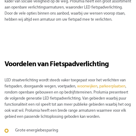
kader van sociale veiligheid op de weg. Prolumia heeft een groot assortiment
aan openbare verlichtingsarmaturen, waaronder LED fietspadverlichting.
Door de vele opties binnen ons aanbod, waarbij uw wensen voorop staan,
hebben wij altijd een armatuur om uw fietspad mee te verlichten.
Voordelen van Fietspadverlichting
LED straatverlichting wordt steeds vaker toegepast voor het verlichten van
fietspaden, doorgaande wegen, voetpaden,
woonwijken
,
parkeerplaatsen
,
rondom openbare gebouwen en op bedrijfsterreinen. Prolumia presenteert
de volgende generatie LED fietspadverlichting. Van gebieden waarbij puur
functionaliteit een rol speelt tot aan meer publieke gebieden waarbij het oog
ook wat wil. Prolumia heeft een brede range armaturen waarmee voor elk
gebied een passende lichtoplossing geboden kan worden.
Grote energiebesparing