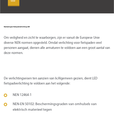
Normeringen fietspadverlichting LED
Om veiligheid en zicht te waarborgen, zijn er vanuit de Europese Unie
diverse NEN normen opgesteld. Omdat verlichting voor fietspaden veel
personen aangaat, dienen alle armaturen te voldoen aan een groot aantal van
deze normen.
De verlichtingseisen ten aanzien van licAlgemeen gezien, dient LED
fietspadverlichting te voldoen aan het volgende:
NEN 12464-1
NEN-EN 50102: Beschermingsgraden van omhulsels van
elektrisch materieel tegen