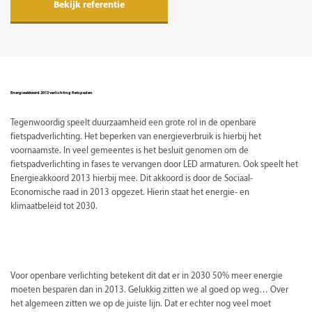
Bekijk referentie
Energieakkoord 2013 verlichting fietspaden
Tegenwoordig speelt duurzaamheid een grote rol in de openbare
fietspadverlichting. Het beperken van energieverbruik is hierbij het
voornaamste. In veel gemeentes is het besluit genomen om de
fietspadverlichting in fases te vervangen door LED armaturen. Ook speelt het
Energieakkoord 2013 hierbij mee. Dit akkoord is door de Sociaal-
Economische raad in 2013 opgezet. Hierin staat het energie- en
klimaatbeleid tot 2030.
Voor openbare verlichting betekent dit dat er in 2030 50% meer energie
moeten besparen dan in 2013. Gelukkig zitten we al goed op weg… Over
het algemeen zitten we op de juiste lijn. Dat er echter nog veel moet