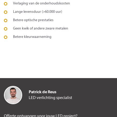
Verlaging van de onderhoudskosten
Lange levensduur (>60.000 uur)
Betere optische prestaties
Geen kwik of andere zware metalen
Betere kleurwaarneming
Patrick de Reus
LED verlichting specialist
Offerte ontvangen voor jouw LED project?