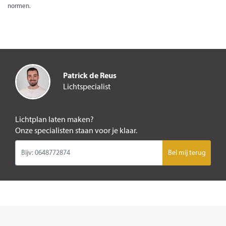
normen.
Patrick de Reus
Lichtspecialist
Lichtplan laten maken?
Onze specialisten staan voor je klaar.
Bel mij terug