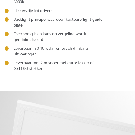
6000k
Flikkervrije led drivers
Backlight principe, waardoor kostbare ‘light guide
plate’
Overbodig is en kans op vergeling wordt
geminimaliseerd
Leverbaar in 0-10 v, dali en touch dimbare
uitvoeringen
Leverbaar met 2 m snoer met eurostekker of
GST18/3 stekker