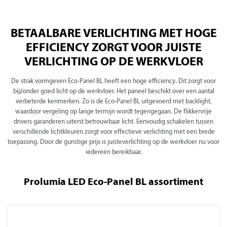
BETAALBARE VERLICHTING MET HOGE
EFFICIENCY ZORGT VOOR JUISTE
VERLICHTING OP DE WERKVLOER
De strak vormgeven Eco-Panel BL heeft een hoge efficiency. Dit zorgt voor
bijzonder goed licht op de werkvloer. Het paneel beschikt over een aantal
verbeterde kenmerken. Zo is de Eco-Panel BL uitgevoerd met backlight,
waardoor vergeling op lange termijn wordt tegengegaan. De flikkervrije
drivers garanderen uiterst betrouwbaar licht. Eenvoudig schakelen tussen
verschillende lichtkleuren zorgt voor effectieve verlichting met een brede
toepassing. Door de gunstige prijs is juisteverlichting op de werkvloer nu voor
iedereen bereikbaar.
Prolumia LED Eco-Panel BL assortiment