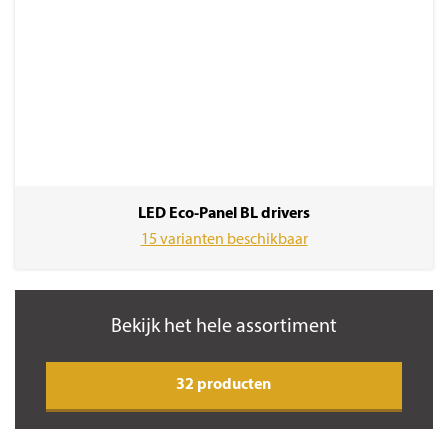
LED Eco-Panel BL drivers
15 varianten beschikbaar
Bekijk het hele assortiment
32 producten