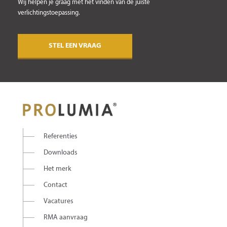
Wij helpen je graag met het vinden van de juiste
verlichtingstoepassing.
STEL EEN VRAAG
Referenties
Downloads
Het merk
Contact
Vacatures
RMA aanvraag