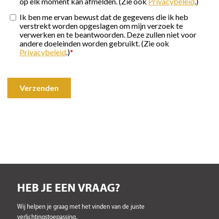
HEB JE EEN VRAAG?
Wij helpen je graag met het vinden van de juiste
verlichtingstoepassing.