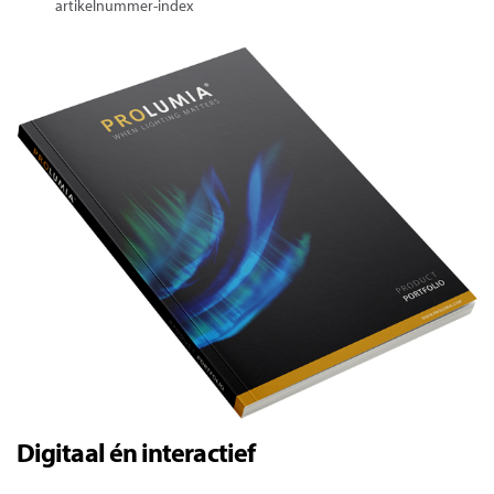
artikelnummer-index
Digitaal én interactief