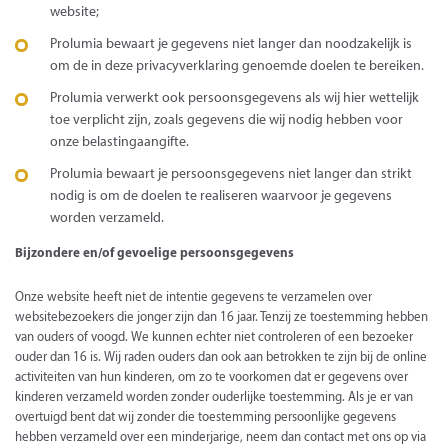
website;
Prolumia bewaart je gegevens niet langer dan noodzakelijk is
om de in deze privacyverklaring genoemde doelen te bereiken.
Prolumia verwerkt ook persoonsgegevens als wij hier wettelijk
toe verplicht zijn, zoals gegevens die wij nodig hebben voor
onze belastingaangifte.
Prolumia bewaart je persoonsgegevens niet langer dan strikt
nodig is om de doelen te realiseren waarvoor je gegevens
worden verzameld.
Bijzondere en/of gevoelige persoonsgegevens
Onze website heeft niet de intentie gegevens te verzamelen over
websitebezoekers die jonger zijn dan 16 jaar. Tenzij ze toestemming hebben
van ouders of voogd. We kunnen echter niet controleren of een bezoeker
ouder dan 16 is. Wij raden ouders dan ook aan betrokken te zijn bij de online
activiteiten van hun kinderen, om zo te voorkomen dat er gegevens over
kinderen verzameld worden zonder ouderlijke toestemming. Als je er van
overtuigd bent dat wij zonder die toestemming persoonlijke gegevens
hebben verzameld over een minderjarige, neem dan contact met ons op via