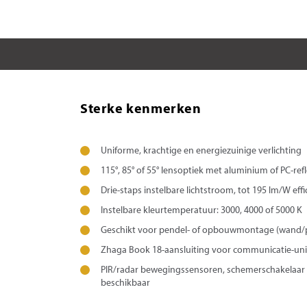
Sterke kenmerken
Uniforme, krachtige en energiezuinige verlichting
115°, 85° of 55° lensoptiek met aluminium of PC-ref
Drie-staps instelbare lichtstroom, tot 195 lm/W effi
Instelbare kleurtemperatuur: 3000, 4000 of 5000 K
Geschikt voor pendel- of opbouwmontage (wand/
Zhaga Book 18-aansluiting voor communicatie-unit
PIR/radar bewegingssensoren, schemerschakelaa
beschikbaar