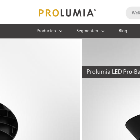
Producten
Segmenten
Blog
Prolumia LED Pro-Ba