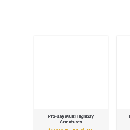
Pro-Bay Multi Highbay
Armaturen
3 varianten beschikbaar