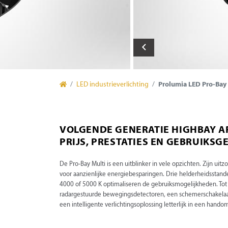
LED industrieverlichting
Prolumia LED Pro-Bay
VOLGENDE GENERATIE HIGHBAY A
PRIJS, PRESTATIES EN GEBRUIKS
De Pro-Bay Multi is een uitblinker in vele opzichten. Zijn u
voor aanzienlijke energiebesparingen. Drie helderheidsstan
4000 of 5000 K optimaliseren de gebruiksmogelijkheden. Tot sl
radargestuurde bewegingsdetectoren, een schemerschakelaa
een intelligente verlichtingsoplossing letterlijk in een hando