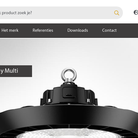
Het merk
Referenties
Downloads
Contact
y Multi