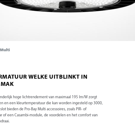
 Multi
RMATUUR WELKE UITBLINKT IN
GEMAK
itzonderlijk hoge lichtrendement van maximaal 195 lm/W zorgt
den en een kleurtemperatuur die kan worden ingesteld op 3000,
ot bieden de Pro-Bay Multi accessoires, zoals PIR- of
r of een Casambi-module, de voordelen en het comfort van
mdraai.