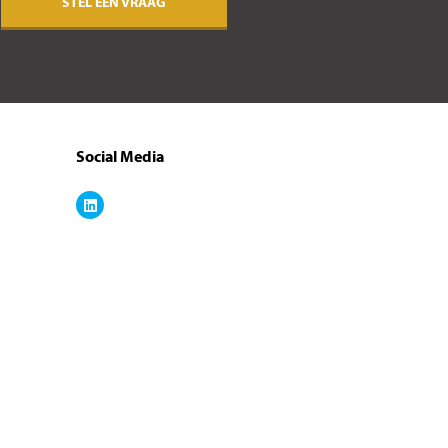
STEL EEN VRAAG
Social Media