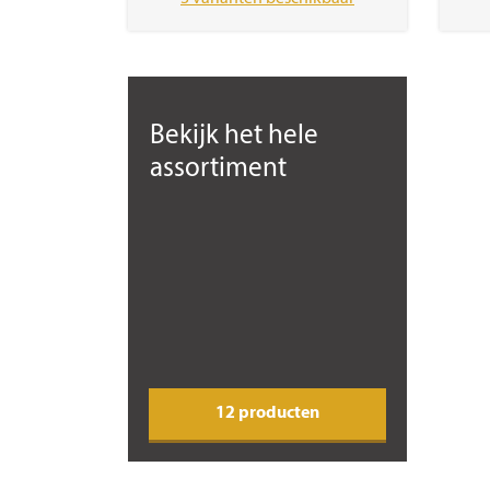
Bekijk het hele
assortiment
12 producten