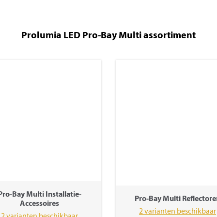
Prolumia LED Pro-Bay Multi assortiment
Pro-Bay Multi Installatie-
Pro-Bay Multi Reflectore
Accessoires
2 varianten beschikbaar
2 varianten beschikbaar