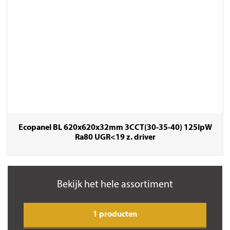
Ecopanel BL 620x620x32mm 3CCT(30-35-40) 125lpW
Ra80 UGR<19 z. driver
Bekijk het hele assortiment
1 producten