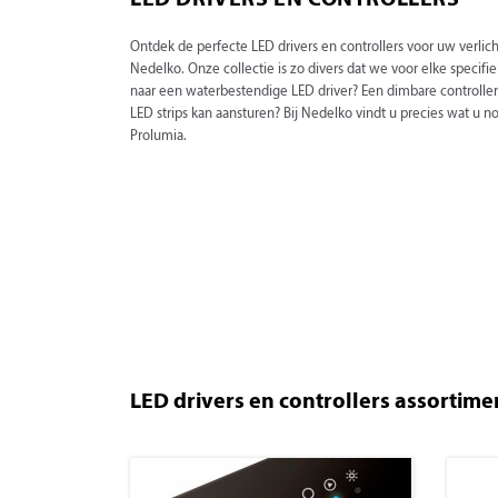
LED DRIVERS EN CONTROLLERS
Ontdek de perfecte LED drivers en controllers voor uw verli
Nedelko. Onze collectie is zo divers dat we voor elke speci
naar een waterbestendige LED driver? Een dimbare controller
LED strips kan aansturen? Bij Nedelko vindt u precies wat u n
Prolumia.
LED drivers en controllers assortime