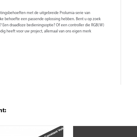
chtingsbehoeften met de uitgebreide Prolumia-serie van
fieke behoefte een passende oplossing hebben. Bent u op zoek
? Een draadloze bedieningsoptie? Of een controller die RGB(W)
odig heeft voor uw project, allemaal van ons eigen merk
nt: