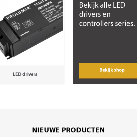
Bekijk
alle
LED
drivers en
controllers series.
bekijk shop
LED drivers
NIEUWE PRODUCTEN