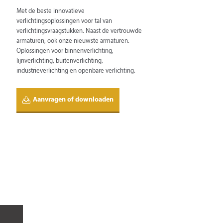
Met de beste innovatieve
verlichtingsoplossingen voor tal van
verlichtingsvraagstukken. Naast de vertrouwde
armaturen, ook onze nieuwste armaturen.
Oplossingen voor binnenverlichting,
lijnverlichting, buitenverlichting,
industrieverlichting en openbare verlichting.
Aanvragen of downloaden