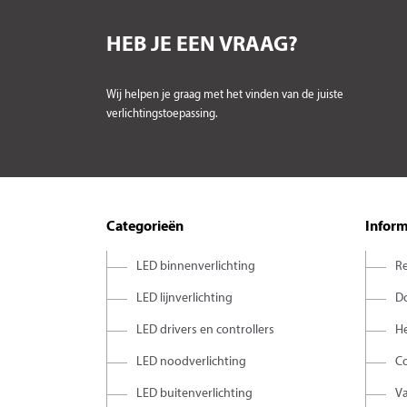
HEB JE EEN VRAAG?
Wij helpen je graag met het vinden van de juiste
verlichtingstoepassing.
Categorieën
Inform
LED binnenverlichting
Re
LED lijnverlichting
D
LED drivers en controllers
H
LED noodverlichting
C
LED buitenverlichting
V