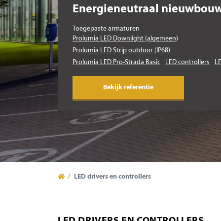
Energieneutraal nieuwbou
Toegepaste armaturen
Prolumia LED Downlight (algemeen)
Prolumia LED Strip outdoor (IP68)
Prolumia LED Pro-Strada Basic
LED controllers
LE
Bekijk referentie
LED drivers en controllers