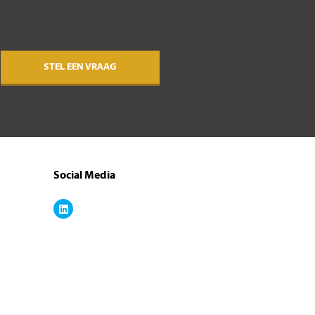
STEL EEN VRAAG
Social Media