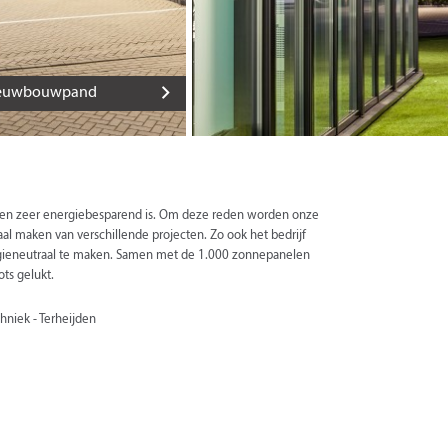
nieuwbouwpand
m en zeer energiebesparend is. Om deze reden worden onze
aal maken van verschillende projecten. Zo ook het bedrijf
ieneutraal te maken. Samen met de 1.000 zonnepanelen
ts gelukt.
chniek - Terheijden