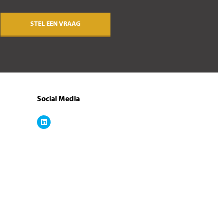
STEL EEN VRAAG
Social Media