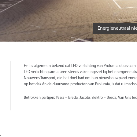
Energieneutraal 
Het is algemeen bekend dat LED verlichting van Prolumia duurzaa
LED verlichtingsarmaturen steeds vaker ingezet bij het energieneutr
Nouwens Transport, die het doel had om hun nieuwbouwpand energ
op het dak én de duurzame producten van Prolumia, is dat ruimschoo
Betrokken partijen: Yesss – Breda, Jacobs Elektro – Breda, Van Gils Te
t