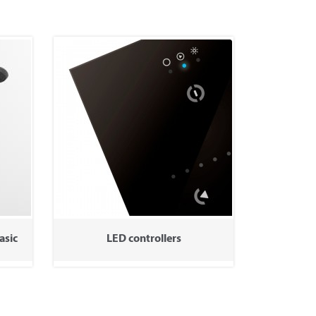
asic
LED controllers