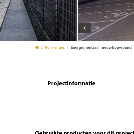
Referenties
Energieneutraal nieuwbouwpand
Projectinformatie
Gebruikte producten voor dit projec