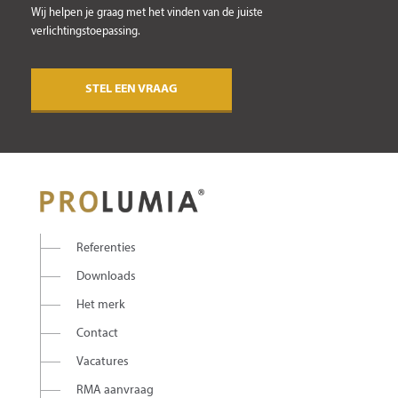
Wij helpen je graag met het vinden van de juiste
verlichtingstoepassing.
STEL EEN VRAAG
Referenties
Downloads
Het merk
Contact
Vacatures
RMA aanvraag