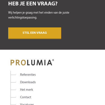
HEB JE EEN VRAAG?
Wij helpen je graag met het vinden van de juiste
verlichtingstoepassing.
STEL EEN VRAAG
Referenties
Downloads
Het merk
Contact
Vacatures