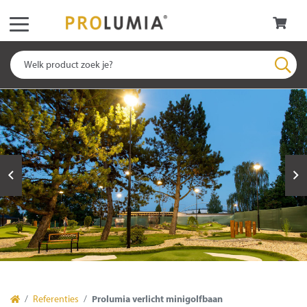
Referenties
Prolumia verlicht minigolfbaan