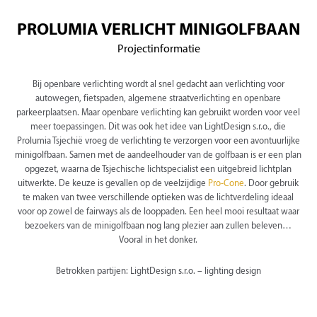
PROLUMIA VERLICHT MINIGOLFBAAN
Projectinformatie
Bij openbare verlichting wordt al snel gedacht aan verlichting voor
autowegen, fietspaden, algemene straatverlichting en openbare
parkeerplaatsen. Maar openbare verlichting kan gebruikt worden voor veel
meer toepassingen. Dit was ook het idee van LightDesign s.r.o., die
Prolumia Tsjechië vroeg de verlichting te verzorgen voor een avontuurlijke
minigolfbaan. Samen met de aandeelhouder van de golfbaan is er een plan
opgezet, waarna de Tsjechische lichtspecialist een uitgebreid lichtplan
uitwerkte. De keuze is gevallen op de veelzijdige
Pro-Cone
. Door gebruik
te maken van twee verschillende optieken was de lichtverdeling ideaal
voor op zowel de fairways als de looppaden. Een heel mooi resultaat waar
bezoekers van de minigolfbaan nog lang plezier aan zullen beleven…
Vooral in het donker.
Betrokken partijen: LightDesign s.r.o. – lighting design