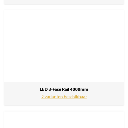
LED 3-Fase Rail 4000mm
2 varianten beschikbaar