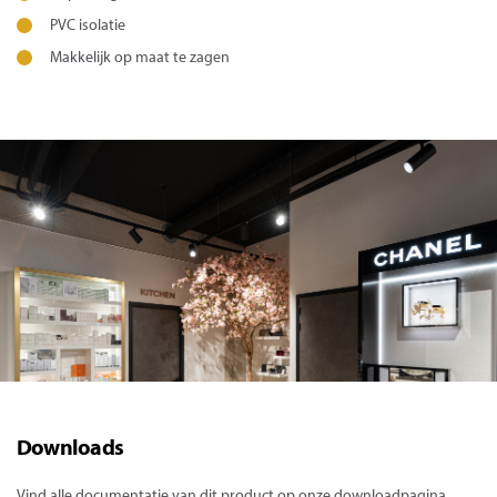
PVC isolatie
Makkelijk op maat te zagen
Downloads
Vind alle documentatie van dit product op onze downloadpagina.