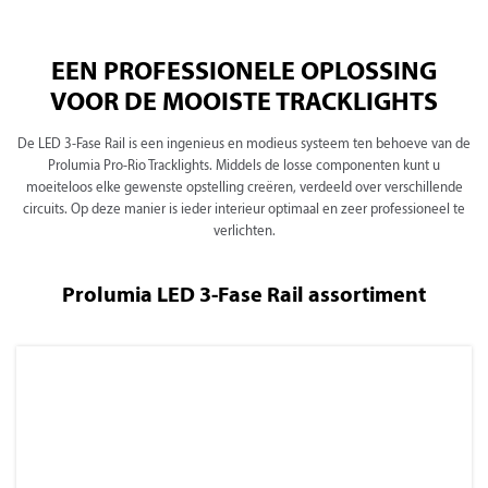
EEN PROFESSIONELE OPLOSSING
VOOR DE MOOISTE TRACKLIGHTS
De LED 3-Fase Rail is een ingenieus en modieus systeem ten behoeve van de
Prolumia Pro-Rio Tracklights. Middels de losse componenten kunt u
moeiteloos elke gewenste opstelling creëren, verdeeld over verschillende
circuits. Op deze manier is ieder interieur optimaal en zeer professioneel te
verlichten.
Prolumia LED 3-Fase Rail assortiment