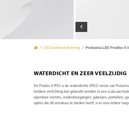
LED buitenverlichting
Prolumia LED Prodisc II 
WATERDICHT EN ZEER VEELZIJDIG
De Prodisc II IP65 is de waterdichte (IP65) versie van Prolumi
heldere verlichting kan gebruikt worden in een scala aan bu
openbare ruimtes, onderdoorgangen, galerijen, portieken, ga
opties die dit armatuur te bieden heeft, is er voor iedere toe