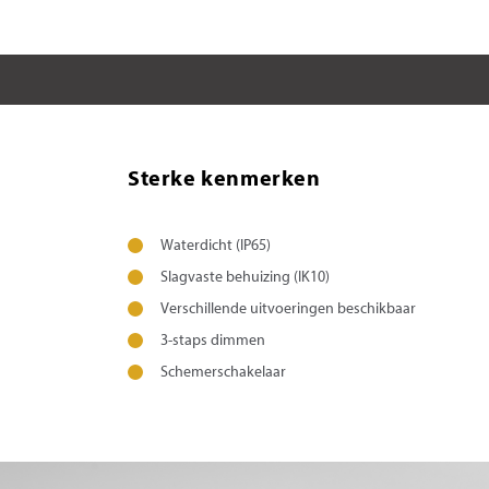
Sterke kenmerken
Waterdicht (IP65)
Slagvaste behuizing (IK10)
Verschillende uitvoeringen beschikbaar
3-staps dimmen
Schemerschakelaar