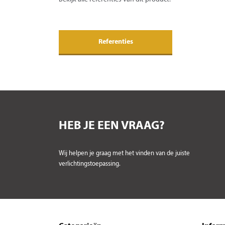
Referenties
HEB JE EEN VRAAG?
Wij helpen je graag met het vinden van de juiste
verlichtingstoepassing.