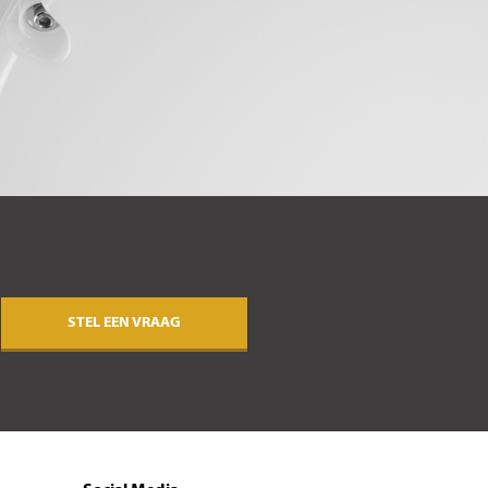
STEL EEN VRAAG