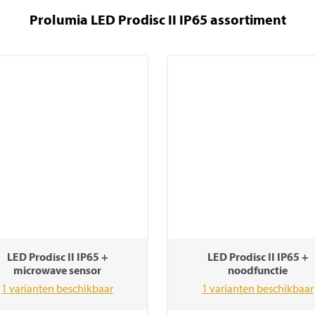
Prolumia LED Prodisc II IP65 assortiment
LED Prodisc II IP65 +
LED Prodisc II IP65 +
microwave sensor
noodfunctie
1 varianten beschikbaar
1 varianten beschikbaar