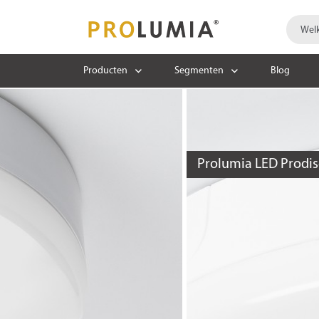
Producten
Segmenten
Blog
Prolumia LED Prodisc