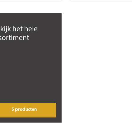
kijk het hele
sortiment
5 producten