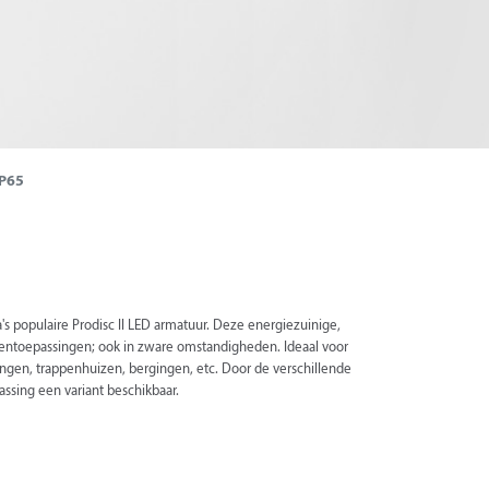
IP65
a's populaire Prodisc II LED armatuur. Deze energiezuinige,
itentoepassingen; ook in zware omstandigheden. Ideaal voor
ngen, trappenhuizen, bergingen, etc. Door de verschillende
passing een variant beschikbaar.