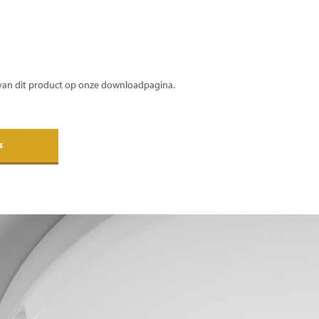
 van dit product op onze downloadpagina.
s