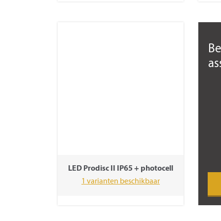
Be
as
LED Prodisc II IP65 + photocell
1 varianten beschikbaar