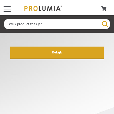
NIEUW | PRO-BATTEN
Bekijk