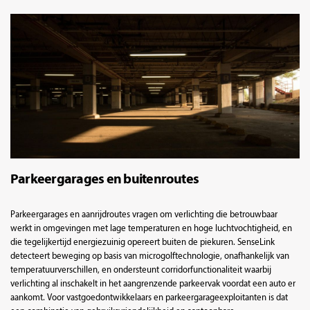
Parkeergarages en buitenroutes
Parkeergarages en aanrijdroutes vragen om verlichting die betrouwbaar
werkt in omgevingen met lage temperaturen en hoge luchtvochtigheid, en
die tegelijkertijd energiezuinig opereert buiten de piekuren. SenseLink
detecteert beweging op basis van microgolftechnologie, onafhankelijk van
temperatuurverschillen, en ondersteunt corridorfunctionaliteit waarbij
verlichting al inschakelt in het aangrenzende parkeervak voordat een auto er
aankomt. Voor vastgoedontwikkelaars en parkeergarageexploitanten is dat