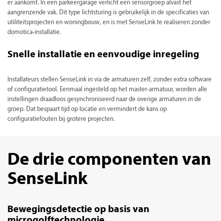
er aankomt. In een parkeergarage verlicht een sensorgroep alvast het
aangrenzende vak. Dit type lichtsturing is gebruikelijk in de specificaties van
utiliteitsprojecten en woningbouw, en is met SenseLink te realiseren zonder
domotica-installatie.
Snelle installatie en eenvoudige inregeling
Installateurs stellen SenseLink in via de armaturen zelf, zonder extra software
of configuratietool. Eenmaal ingesteld op het master-armatuur, worden alle
instellingen draadloos gesynchroniseerd naar de overige armaturen in de
groep. Dat bespaart tijd op locatie en vermindert de kans op
configuratiefouten bij grotere projecten.
De drie componenten van
SenseLink
Bewegingsdetectie op basis van
microgolftechnologie