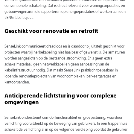
conventionele schakeling. Dat is direct relevant voor woningcorporaties en
gebouweigenaren die rapporteren op energieprestaties of werken aan een
BENG-labeltraject.
Geschikt voor renovatie en retrofit
SenseLink communiceert draadloos en is daardoor bij uitstek geschikt voor
projecten waarbij herbekabeling niet haalbaar of gewenst is. De armaturen
worden aangesloten op de bestaande stroomkring. Er is geen extra
schakelmateriaal, geen netwerkkabel en geen aanpassing van de
kabelinfrastructuur nodig. Dat maakt SenseLink praktisch toepasbaar in
lopende renovatieprojecten van wooncomplexen, parkeergarages en
kantoorpanden.
Anticiperende lichtsturing voor complexe
omgevingen
SenseLink ondersteunt corridorfunctionaliteit en groepssturing, waardoor
verlichting vooruitdenkt op de beweging van gebruikers. In een trappenhuis
schakelt de verlichting al in op de volgende verdieping voordat de gebruiker