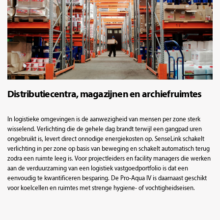
Distributiecentra, magazijnen en archiefruimtes
In logistieke omgevingen is de aanwezigheid van mensen per zone sterk
wisselend. Verlichting die de gehele dag brandt terwijl een gangpad uren
ongebruikt is, levert direct onnodige energiekosten op. SenseLink schakelt
verlichting in per zone op basis van beweging en schakelt automatisch terug
zodra een ruimte leeg is. Voor projectleiders en facility managers die werken
aan de verduurzaming van een logistiek vastgoedportfolio is dat een
eenvoudig te kwantificeren besparing. De Pro-Aqua IV is daarnaast geschikt
voor koelcellen en ruimtes met strenge hygiene- of vochtigheidseisen.