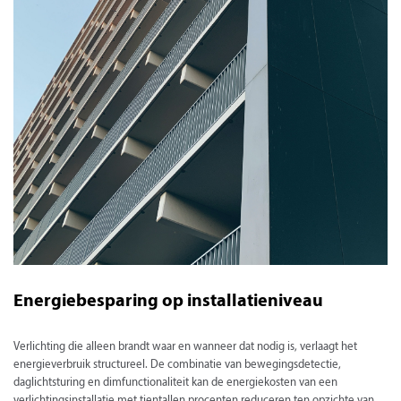
Energiebesparing op installatieniveau
Verlichting die alleen brandt waar en wanneer dat nodig is, verlaagt het
energieverbruik structureel. De combinatie van bewegingsdetectie,
daglichtsturing en dimfunctionaliteit kan de energiekosten van een
verlichtingsinstallatie met tientallen procenten reduceren ten opzichte van