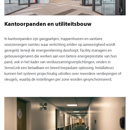
Kantoorpanden en utiliteitsbouw
In kantoorpanden zijn gangpartijen, trappenhuizen en sanitaire
voorzieningen ruimtes waar verlichting zelden op aanwezigheid wordt
geregeld, terwijl de energierekening doorloopt. Facility managers en
gebouweigenaren die werken aan een betere energieprestatie van hun
pand, ook in het kader van verduurzamingsverplichtingen, vinden in
SenseLink een betaalbare en breed toepasbare oplossing. Installateurs
kunnen het systeem projectmatig uitrollen over meerdere verdiepingen of
vleugels, waarbij de instellingen per zone worden gesynchroniseerd.