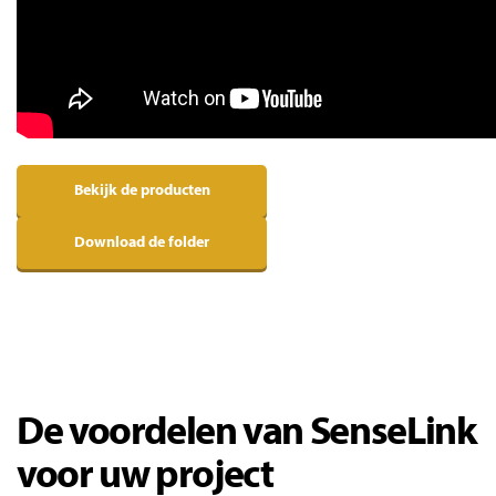
Bekijk de producten
Download de folder
De voordelen van SenseLink
voor uw project