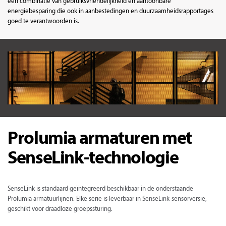
een combinatie van gebruiksvriendelijkheid en aantoonbare
energiebesparing die ook in aanbestedingen en duurzaamheidsrapportages
goed te verantwoorden is.
Prolumia armaturen met
SenseLink-technologie
SenseLink is standaard geïntegreerd beschikbaar in de onderstaande
Prolumia armatuurlijnen. Elke serie is leverbaar in SenseLink-sensorversie,
geschikt voor draadloze groepssturing.