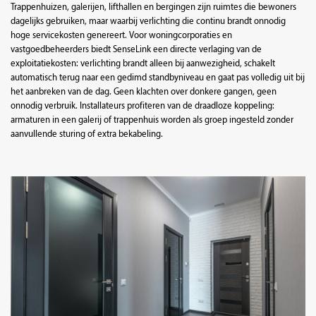
Trappenhuizen, galerijen, lifthallen en bergingen zijn ruimtes die bewoners
dagelijks gebruiken, maar waarbij verlichting die continu brandt onnodig
hoge servicekosten genereert. Voor woningcorporaties en
vastgoedbeheerders biedt SenseLink een directe verlaging van de
exploitatiekosten: verlichting brandt alleen bij aanwezigheid, schakelt
automatisch terug naar een gedimd standbyniveau en gaat pas volledig uit bij
het aanbreken van de dag. Geen klachten over donkere gangen, geen
onnodig verbruik. Installateurs profiteren van de draadloze koppeling:
armaturen in een galerij of trappenhuis worden als groep ingesteld zonder
aanvullende sturing of extra bekabeling.