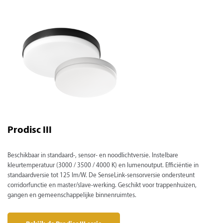
Prodisc III
Beschikbaar in standaard-, sensor- en noodlichtversie. Instelbare
kleurtemperatuur (3000 / 3500 / 4000 K) en lumenoutput. Efficiëntie in
standaardversie tot 125 lm/W. De SenseLink-sensorversie ondersteunt
corridorfunctie en master/slave-werking. Geschikt voor trappenhuizen,
gangen en gemeenschappelijke binnenruimtes.