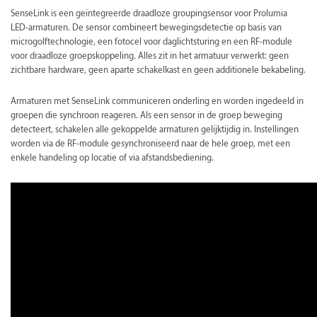
SenseLink is een geïntegreerde draadloze groupingsensor voor Prolumia
LED-armaturen. De sensor combineert bewegingsdetectie op basis van
microgolftechnologie, een fotocel voor daglichtsturing en een RF-module
voor draadloze groepskoppeling. Alles zit in het armatuur verwerkt: geen
zichtbare hardware, geen aparte schakelkast en geen additionele bekabeling.
Armaturen met SenseLink communiceren onderling en worden ingedeeld in
groepen die synchroon reageren. Als een sensor in de groep beweging
detecteert, schakelen alle gekoppelde armaturen gelijktijdig in. Instellingen
worden via de RF-module gesynchroniseerd naar de hele groep, met een
enkele handeling op locatie of via afstandsbediening.