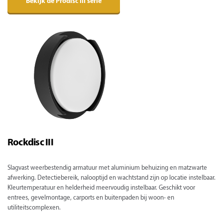
Bekijk de Prodisc III serie
Rockdisc III
Slagvast weerbestendig armatuur met aluminium behuizing en matzwarte
afwerking. Detectiebereik, nalooptijd en wachtstand zijn op locatie instelbaar.
Kleurtemperatuur en helderheid meervoudig instelbaar. Geschikt voor
entrees, gevelmontage, carports en buitenpaden bij woon- en
utiliteitscomplexen.