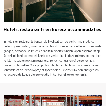
Hotels, restaurants en horeca accommodaties
In hotels en restaurants bepaalt de kwaliteit van de verlichting mede de
beleving van gasten, maar de verlichtingskosten in niet-publieke zones zoals
gangen, personeelsruimtes en sanitaire voorzieningen lopen ongemerkt op.
SenseLink biedt de mogelijkheid om verlichting in deze ruimtes automatisch
te laten reageren op aanwezigheid, zonder dat gasten of personeel iets
hoeven in te stellen. Voor projectarchitecten en technisch adviseurs die een
renovatie of nieuwbouwproject specificeren, is SenseLink een energetisch
verantwoorde keuze die eenvoudig in het bestek op te nemen is.