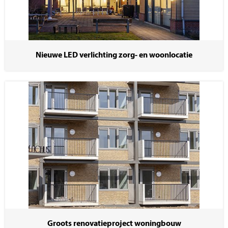
Nieuwe LED verlichting zorg- en woonlocatie
Groots renovatieproject woningbouw