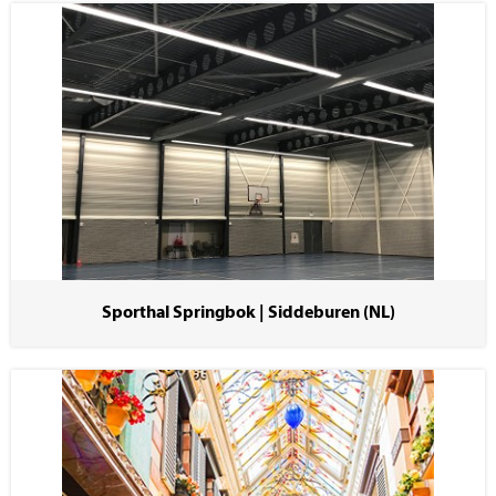
Sporthal Springbok | Siddeburen (NL)