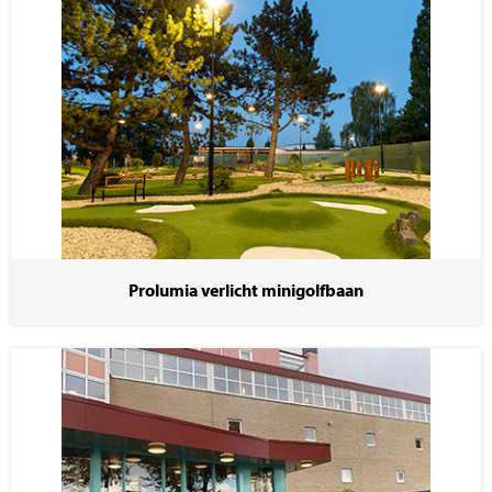
Prolumia verlicht minigolfbaan