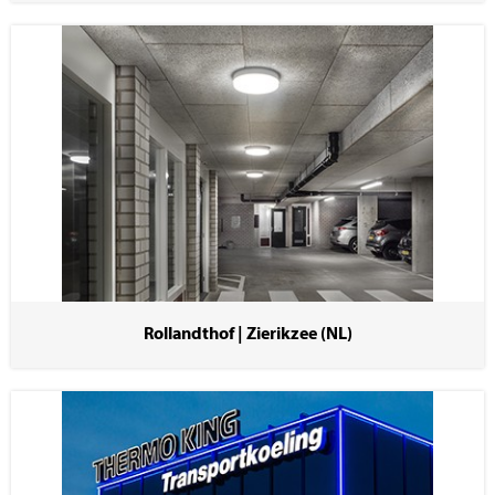
Rollandthof | Zierikzee (NL)