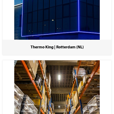
Thermo King | Rotterdam (NL)