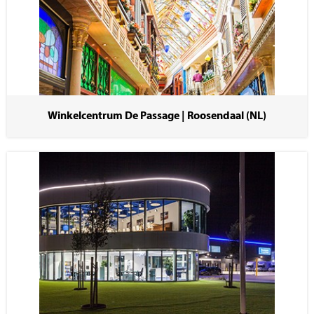
Winkelcentrum De Passage | Roosendaal (NL)