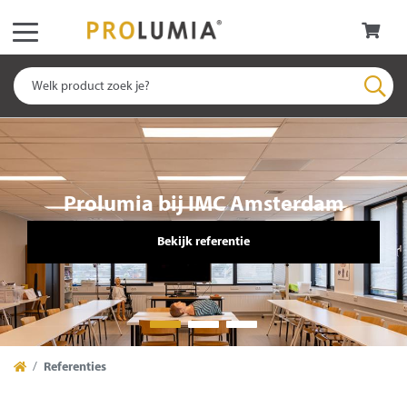
Prolumia bij IMC Amsterdam
Bekijk referentie
Referenties