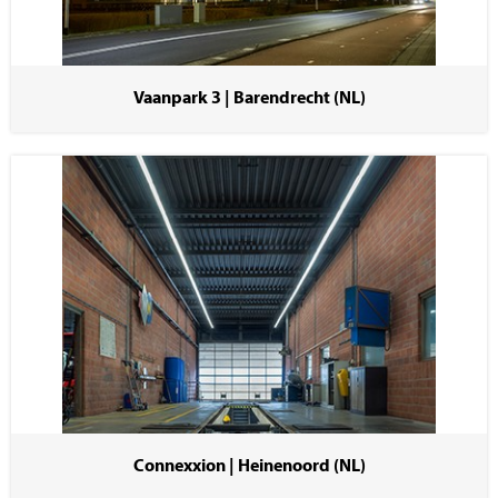
Vaanpark 3 | Barendrecht (NL)
Connexxion | Heinenoord (NL)