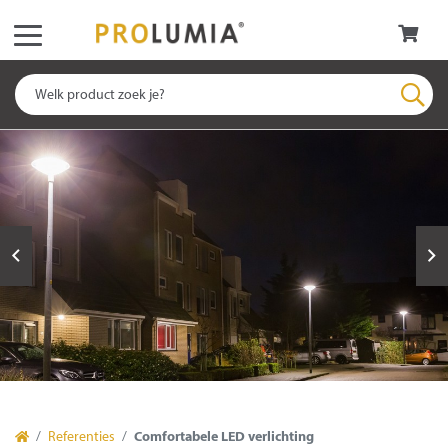
Referenties
Comfortabele LED verlichting