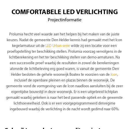
COMFORTABELE LED VERLICHTING
Projectinformatie
Prolumia hecht veel waarde aan het helpen bij het maken van de juiste
keuzes. Nadat de gemeente Den Helder kennis had gemaakt met het Icon
kegelarmatuur uit de
LED Urban serie
wilde zij een locatie voor een
proefopstelling ter beschikking stellen. Prolumia voorzag vervolgens in de
lichtberekening en het ter beschikking stellen van demo-armaturen. Na
een succesvolle proef waarbij de resultaten in zowel de berekeningen
alsmede de lichtbeleving erg goed waren, is vanuit de gemeente Den
Helder besloten de gehele woonwijk Boatex te voorzien van de
Icon
,
inclusief de openbare pleinen en plazas binnen de woonwijk. De
gemeente vond de vormgeving van de Icon naadloos aansluiten bij de zeer
eigentijdse bouwstijl in deze woonwijk. Er is een uitgebreid lichtplan
gemaakt waarbij gekeken is naar het best passende optiek en de gewenste
lichthoeveelheid. Ook is er een voorgeprogrammeerd dimregime
ingebouwd waarbij de verlichting in de nacht wordt gedimd naar 60%.