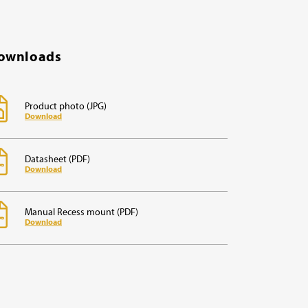
ownloads
Product photo (JPG)
Download
Datasheet (PDF)
Download
Manual Recess mount (PDF)
Download