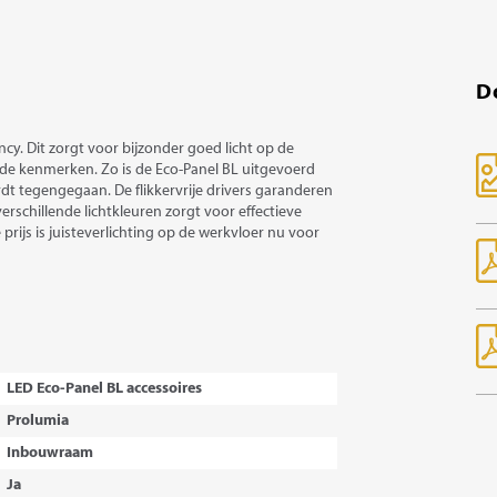
D
cy. Dit zorgt voor bijzonder goed licht op de
rde kenmerken. Zo is de Eco-Panel BL uitgevoerd
dt tegengegaan. De flikkervrije drivers garanderen
erschillende lichtkleuren zorgt voor effectieve
rijs is juisteverlichting op de werkvloer nu voor
LED Eco-Panel BL accessoires
Prolumia
Inbouwraam
Ja