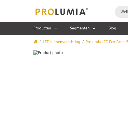
Producten
Segmenten
Blog
LED binnenverlichting
Prolumia LED Eco-Panel 