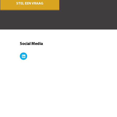
STEL EEN VRAAG
Social Media