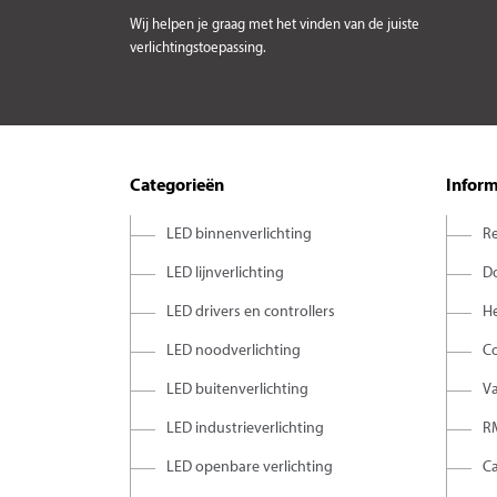
Wij helpen je graag met het vinden van de juiste
verlichtingstoepassing.
Categorieën
Inform
LED binnenverlichting
Re
LED lijnverlichting
D
LED drivers en controllers
H
LED noodverlichting
C
LED buitenverlichting
V
LED industrieverlichting
R
LED openbare verlichting
C