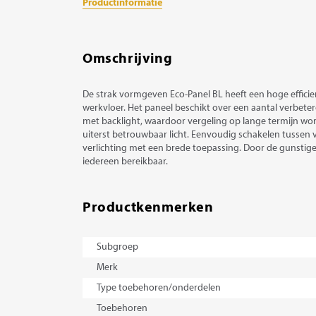
Productinformatie
Omschrijving
De strak vormgeven Eco-Panel BL heeft een hoge efficien
werkvloer. Het paneel beschikt over een aantal verbete
met backlight, waardoor vergeling op lange termijn wor
uiterst betrouwbaar licht. Eenvoudig schakelen tussen v
verlichting met een brede toepassing. Door de gunstige p
iedereen bereikbaar.
Productkenmerken
Subgroep
Merk
Type toebehoren/onderdelen
Toebehoren