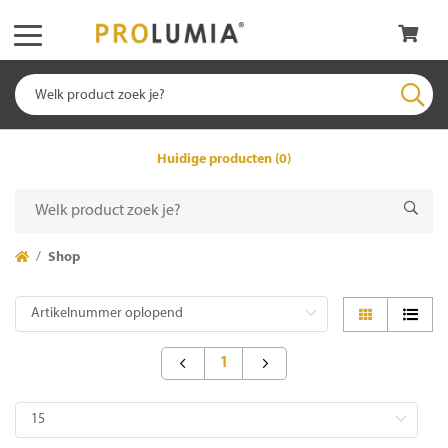
Huidige producten (0)
Shop
1