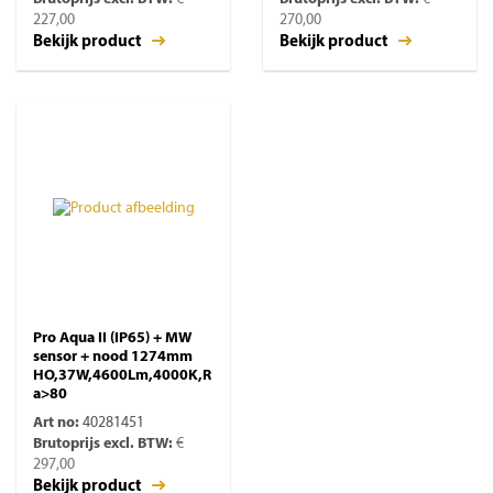
227,00
270,00
Bekijk product
Bekijk product
Pro Aqua II (IP65) + MW
sensor + nood 1274mm
HO,37W,4600Lm,4000K,R
a>80
Art no:
40281451
Brutoprijs excl. BTW:
€
297,00
Bekijk product