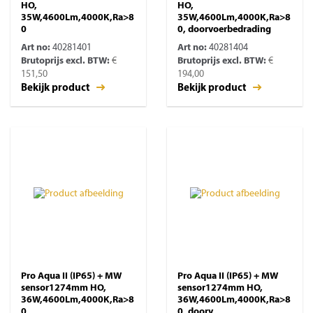
HO,
HO,
35W,4600Lm,4000K,Ra>8
35W,4600Lm,4000K,Ra>8
0
0, doorvoerbedrading
Art no:
40281401
Art no:
40281404
Brutoprijs excl. BTW:
€
Brutoprijs excl. BTW:
€
151,50
194,00
Bekijk product
Bekijk product
Pro Aqua II (IP65) + MW
Pro Aqua II (IP65) + MW
sensor1274mm HO,
sensor1274mm HO,
36W,4600Lm,4000K,Ra>8
36W,4600Lm,4000K,Ra>8
0
0, doorv