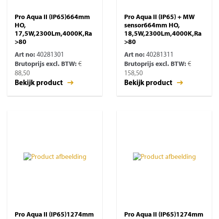
Pro Aqua II (IP65)664mm
Pro Aqua II (IP65) + MW
HO,
sensor664mm HO,
17,5W,2300Lm,4000K,Ra
18,5W,2300Lm,4000K,Ra
>80
>80
Art no:
40281301
Art no:
40281311
Brutoprijs excl. BTW:
€
Brutoprijs excl. BTW:
€
88,50
158,50
Bekijk product
Bekijk product
Pro Aqua II (IP65)1274mm
Pro Aqua II (IP65)1274mm