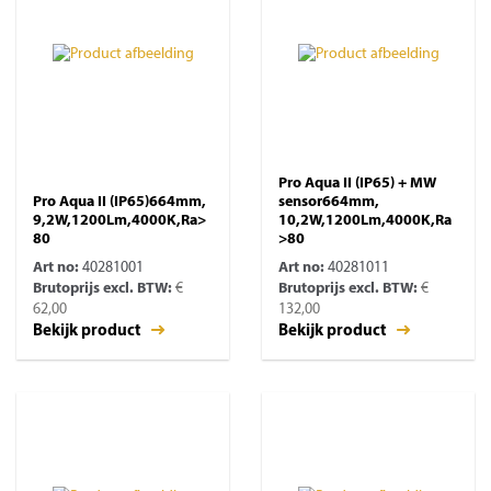
Pro Aqua II (IP65) + MW
Pro Aqua II (IP65)664mm,
sensor664mm,
9,2W,1200Lm,4000K,Ra>
10,2W,1200Lm,4000K,Ra
80
>80
Art no:
40281001
Art no:
40281011
Brutoprijs excl. BTW:
€
Brutoprijs excl. BTW:
€
62,00
132,00
Bekijk product
Bekijk product