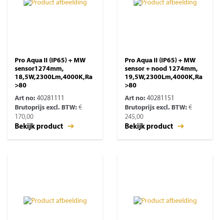
Pro Aqua II (IP65) + MW
Pro Aqua II (IP65) + MW
sensor1274mm,
sensor + nood 1274mm,
18,5W,2300Lm,4000K,Ra
19,5W,2300Lm,4000K,Ra
>80
>80
Art no:
40281111
Art no:
40281151
Brutoprijs excl. BTW:
€
Brutoprijs excl. BTW:
€
170,00
245,00
Bekijk product
Bekijk product