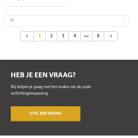
1
2
3
4
8
HEB JE EEN VRAAG?
Wij helpen je graag met het vinden van de juiste
verlichtingstoepassing.
STEL EEN VRAAG