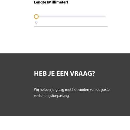
Lengte (Millimeter)
0
HEB JE EEN VRAAG?
Wij helpen je graag met het vinden van de juiste
verlichtingstoepassing.