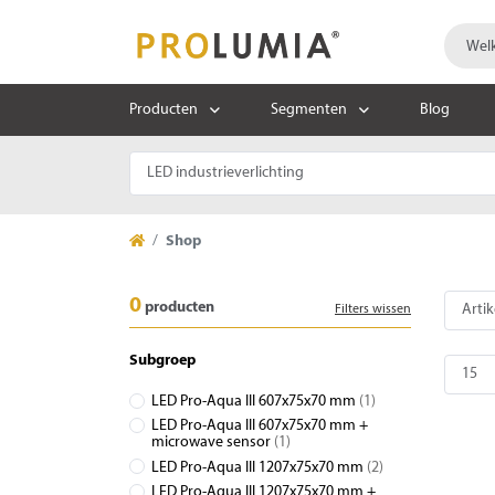
Producten
Segmenten
Blog
Shop
0
producten
Filters wissen
Subgroep
LED Pro-Aqua III 607x75x70 mm
(1)
LED Pro-Aqua III 607x75x70 mm +
microwave sensor
(1)
LED Pro-Aqua III 1207x75x70 mm
(2)
LED Pro-Aqua III 1207x75x70 mm +