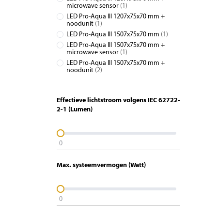
microwave sensor
(1)
LED Pro-Aqua III 1207x75x70 mm +
noodunit
(1)
LED Pro-Aqua III 1507x75x70 mm
(1)
LED Pro-Aqua III 1507x75x70 mm +
microwave sensor
(1)
LED Pro-Aqua III 1507x75x70 mm +
noodunit
(2)
Effectieve lichtstroom volgens IEC 62722-
2-1 (Lumen)
0
Max. systeemvermogen (Watt)
0