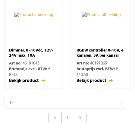
Dimmer, 0 -10Vdc, 12V-
RGBW controller 0-10V, 4
24V max. 10A
kanalen, 5A per kanaal
Art no:
46191043
Art no:
46191065
Brutoprijs excl. BTW:
€
Brutoprijs excl. BTW:
€
87,00
110,50
Bekijk product
Bekijk product
1