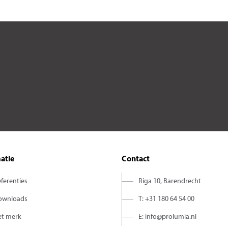
atie
Contact
ferenties
Riga 10, Barendrecht
ownloads
T: +31 180 64 54 00
et merk
E: info@prolumia.nl