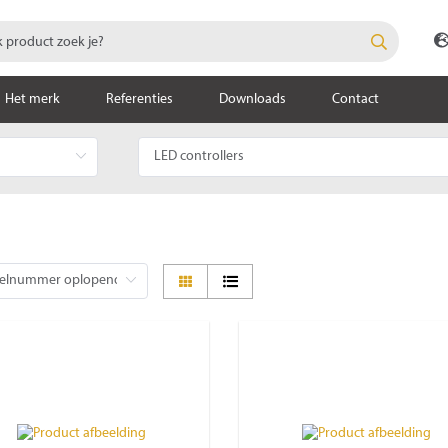
Het merk
Referenties
Downloads
Contact