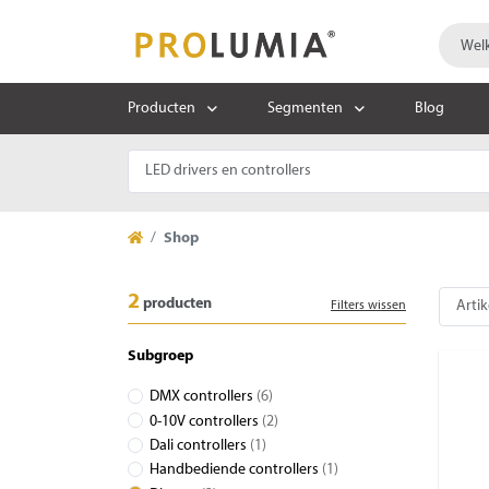
Producten
Segmenten
Blog
Shop
2
producten
Filters wissen
Subgroep
DMX controllers
(6)
0-10V controllers
(2)
Dali controllers
(1)
Handbediende controllers
(1)