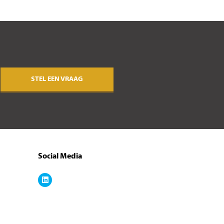
STEL EEN VRAAG
Social Media