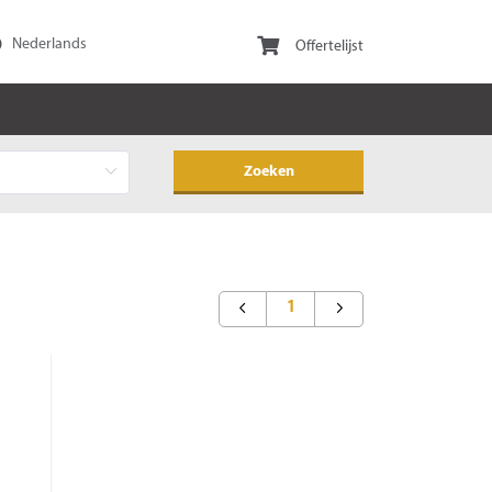
Offertelijst
1