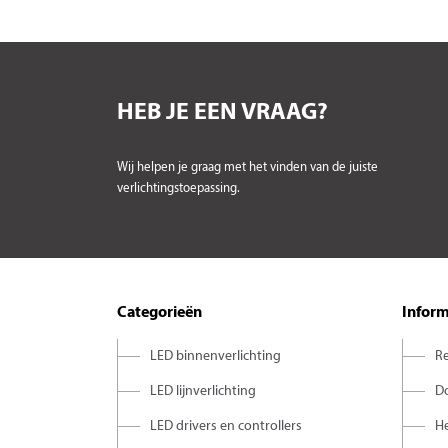
HEB JE EEN VRAAG?
Wij helpen je graag met het vinden van de juiste
verlichtingstoepassing.
Categorieën
Inform
LED binnenverlichting
Re
LED lijnverlichting
D
LED drivers en controllers
H