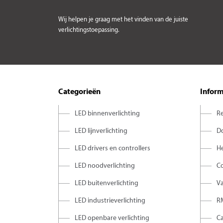
Wij helpen je graag met het vinden van de juiste
verlichtingstoepassing.
Categorieën
Inform
LED binnenverlichting
Re
LED lijnverlichting
D
LED drivers en controllers
H
LED noodverlichting
C
LED buitenverlichting
V
LED industrieverlichting
R
LED openbare verlichting
C