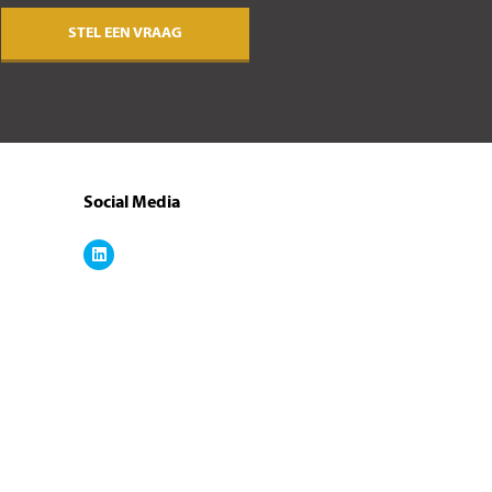
STEL EEN VRAAG
Social Media