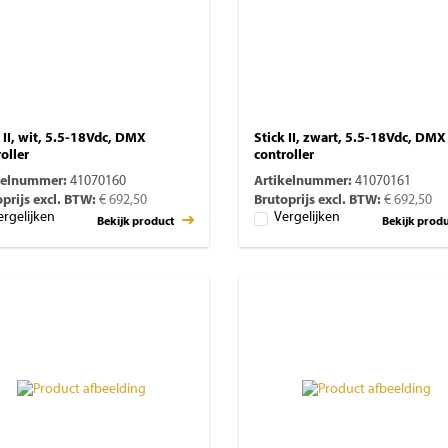
 II, wit, 5.5-18Vdc, DMX
Stick II, zwart, 5.5-18Vdc, DMX
oller
controller
kelnummer:
41070160
Artikelnummer:
41070161
prijs excl. BTW:
€ 692,50
Brutoprijs excl. BTW:
€ 692,50
ergelijken
Vergelijken
Bekijk product
Bekijk prod