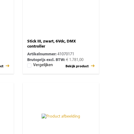
Stick III, zwart, 6Vdc, DMX
controller
Artikelnummer:
41070171
Brutoprijs excl. BTW:
€ 1.781,00
Vergelijken
uct
Bekijk product