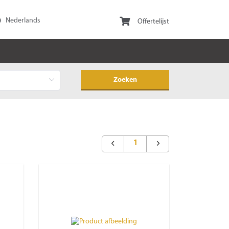
Offertelijst
1