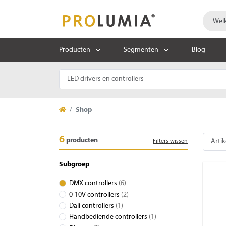
Producten
Segmenten
Blog
Shop
6
producten
Filters wissen
Subgroep
DMX controllers
(6)
0-10V controllers
(2)
Dali controllers
(1)
Handbediende controllers
(1)