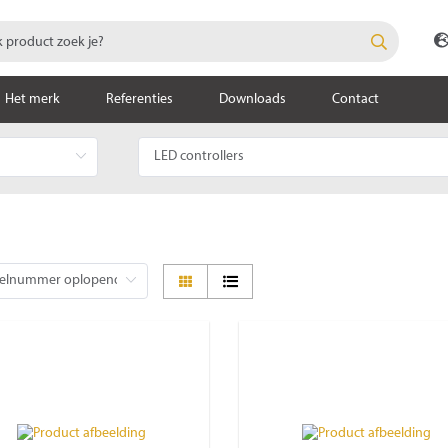
Het merk
Referenties
Downloads
Contact