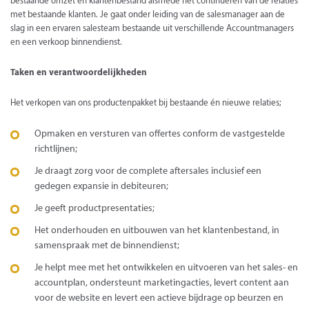
bestaande omzet en klantenbestand alsmede het continueren van de relaties
met bestaande klanten. Je gaat onder leiding van de salesmanager aan de
slag in een ervaren salesteam bestaande uit verschillende Accountmanagers
en een verkoop binnendienst.
Taken en verantwoordelijkheden
Het verkopen van ons productenpakket bij bestaande én nieuwe relaties;
Opmaken en versturen van offertes conform de vastgestelde
richtlijnen;
Je draagt zorg voor de complete aftersales inclusief een
gedegen expansie in debiteuren;
Je geeft productpresentaties;
Het onderhouden en uitbouwen van het klantenbestand, in
samenspraak met de binnendienst;
Je helpt mee met het ontwikkelen en uitvoeren van het sales- en
accountplan, ondersteunt marketingacties, levert content aan
voor de website en levert een actieve bijdrage op beurzen en