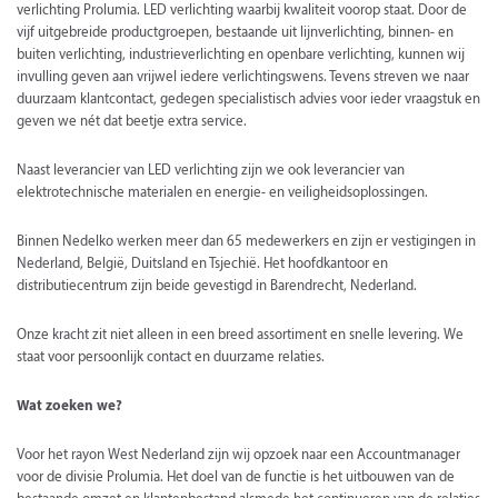
verlichting Prolumia. LED verlichting waarbij kwaliteit voorop staat. Door de
vijf uitgebreide productgroepen, bestaande uit lijnverlichting, binnen- en
buiten verlichting, industrieverlichting en openbare verlichting, kunnen wij
invulling geven aan vrijwel iedere verlichtingswens. Tevens streven we naar
duurzaam klantcontact, gedegen specialistisch advies voor ieder vraagstuk en
geven we nét dat beetje extra service.
Naast leverancier van LED verlichting zijn we ook leverancier van
elektrotechnische materialen en energie- en veiligheidsoplossingen.
Binnen Nedelko werken meer dan 65 medewerkers en zijn er vestigingen in
Nederland, België, Duitsland en Tsjechië. Het hoofdkantoor en
distributiecentrum zijn beide gevestigd in Barendrecht, Nederland.
Onze kracht zit niet alleen in een breed assortiment en snelle levering. We
staat voor persoonlijk contact en duurzame relaties.
Wat zoeken we?
Voor het rayon West Nederland zijn wij opzoek naar een Accountmanager
voor de divisie Prolumia. Het doel van de functie is het uitbouwen van de