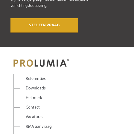
verlichtingstoepassing.
STEL EEN VRAAG
Referenties
Downloads
Het merk
Contact
Vacatures
RMA aanvraag