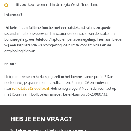
Bij voorkeur wonend in de regio West Nederland.
Interesse?
Dit betreft een fulltime functie met een uitstekend salaris en goede
secundaire arbeidsvoorwaarden waaronder een auto van de zaak, een
bonusregeling, een telefoon/ laptop en pensioenregeling. Hiernaast bieden
wij een inspirerende werkomgeving, de ruimte voor ambities en de
ontplooiing hiervan.
En nu?
Heb je interesse en herken je jezelf in het bovenstaande profiel? Dan
nodigen wij je graag uit om te solliciteren. Stuur je CV en motivatie
naar
sollicitaties@nedelko.nl
. Heb je nog vragen? Neem dan contact op
met Rogier van Hooff, Salesmanager, bereikbaar op 06-23980732.
HEB JE EEN VRAAG?
Wij helpen je graag met het vinden van de juiste